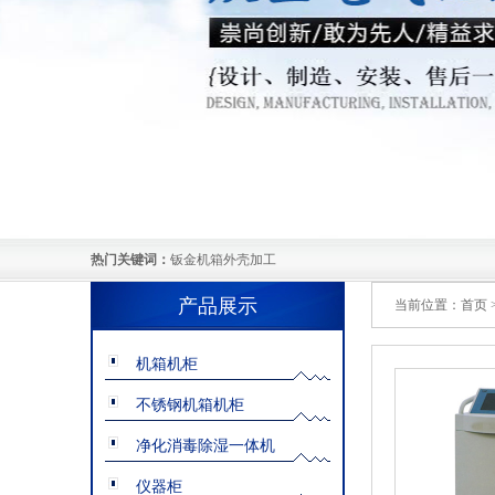
热门关键词：
钣金机箱外壳加工
产品展示
当前位置：
首页
机箱机柜
不锈钢机箱机柜
净化消毒除湿一体机
仪器柜