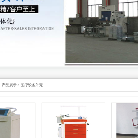
>
产品展示
>
医疗设备外壳