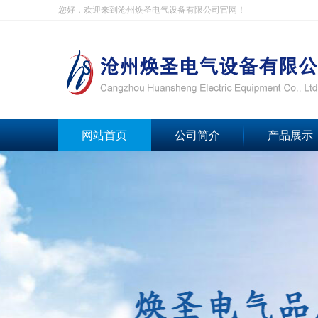
您好，欢迎来到沧州焕圣电气设备有限公司官网！
网站首页
公司简介
产品展示