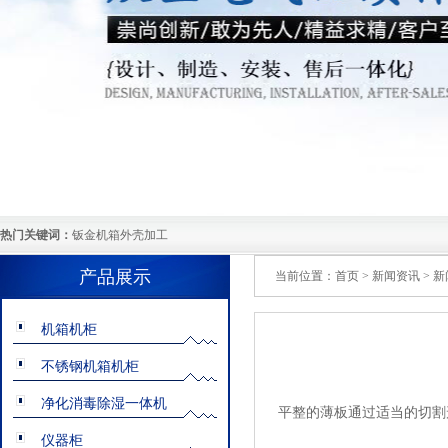
热门关键词：
钣金机箱外壳加工
产品展示
当前位置：
首页
>
新闻资讯
>
新
机箱机柜
不锈钢机箱机柜
净化消毒除湿一体机
平整的薄板通过适当的切割
仪器柜