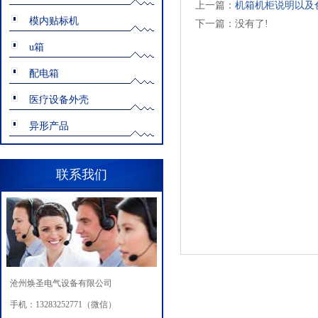
上一篇：
机箱机柜说明以及
模内贴标机
下一篇：没有了!
u箱
配电箱
医疗设备外壳
异形产品
联系我们
沧州焕圣电气设备有限公司
手机：13283252771（微信）